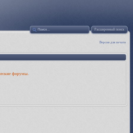
Расширенный поиск
Версия для печати
ческие форумы.