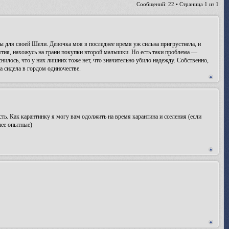
Сообщений: 22 • Страница
1
из
1
ы для своей Шели. Девочка моя в последнее время уж сильна пригрустнела, и
нятия, нахожусь на грани покупки второй малышки. Но есть таки проблема —
снилось, что у них лишних тоже нет, что значительно убило надежду. Собственно,
а сидела в гордом одиночестве.
сть. Как карантинку я могу вам одолжить на время карантина и сселения (если
лее опытные)