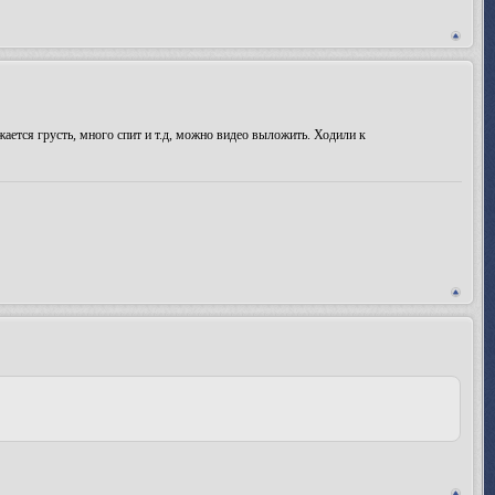
жается грусть, много спит и т.д, можно видео выложить. Ходили к