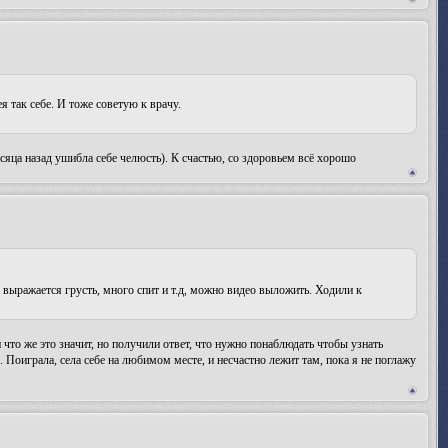
ея так себе. И тоже советую к врачу.
яца назад ушибла себе челюсть). К счастью, со здоровьем всё хорошо
 выражается грусть, много спит и т.д, можно видео выложить. Ходили к
 что же это значит, но получили ответ, что нужно понаблюдать чтобы узнать
 Поиграла, села себе на любимом месте, и несчастно лежит там, пока я не поглажу