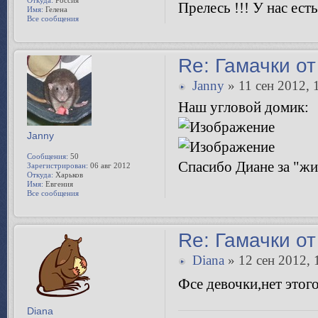
Откуда:
Россия
Прелесь !!! У нас ест
Имя:
Гелена
Все сообщения
Re: Гамачки от
Janny
» 11 сен 2012, 
Наш угловой домик:
Janny
Сообщения:
50
Спасибо Диане за "жи
Зарегистрирован:
06 авг 2012
Откуда:
Харьков
Имя:
Евгения
Все сообщения
Re: Гамачки от
Diana
» 12 сен 2012, 
Фсе девочки,нет этог
Diana