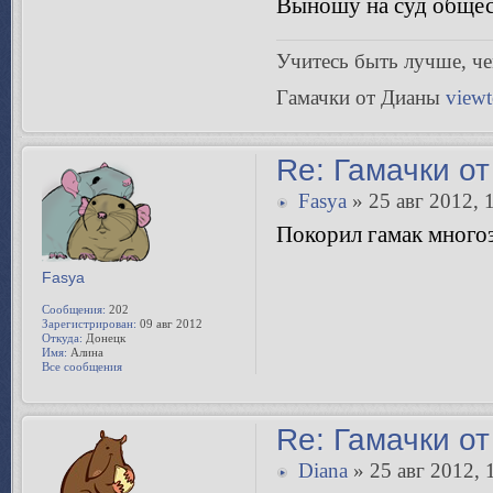
Выношу на суд общест
Учитесь быть лучше, чeм
Гамачки от Дианы
view
Re: Гамачки от
Fasya
» 25 авг 2012, 
Покорил гамак многоэ
Fasya
Сообщения:
202
Зарегистрирован:
09 авг 2012
Откуда:
Донецк
Имя:
Алина
Все сообщения
Re: Гамачки от
Diana
» 25 авг 2012, 