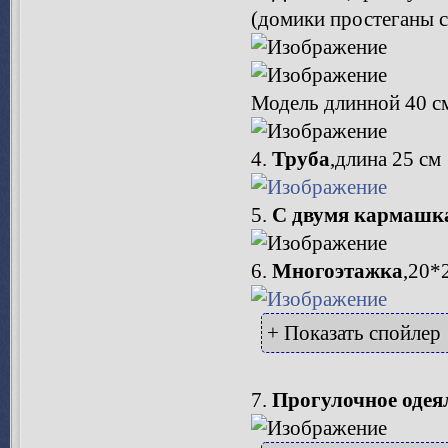
(домики простеганы с
Модель длинной 40 см
4.
Труба
,длина 25 см
5.
С двумя кармашк
6.
Многоэтажка
,20*
+ Показать спойлер
7.
Прогулочное одея