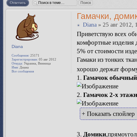
Ответить
Гамачки, домик
Diana
» 25 авг 2012, 
Приветствую всех об
комфортные изделия 
Diana
5% от стоимости изд
Сообщения:
25171
Гамаки из тонких тк
Зарегистрирован:
05 авг 2012
Откуда:
Украина, Винница
Имя:
Диана
хорошо держат форм
Все сообщения
1.
Гамачок обычный
2.
Гамачок 2-х этаж
+ Показать спойлер
3.
Домики
,прямоугол