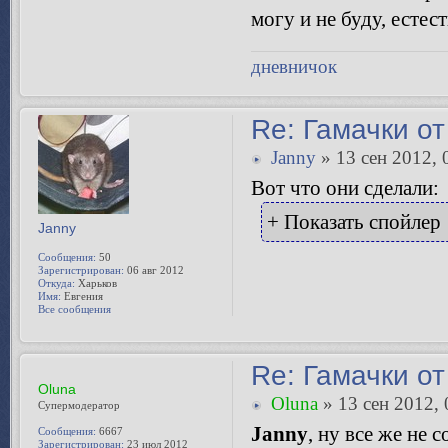
могу и не буду, естес
дневничок
Re: Гамачки от
Janny
» 13 сен 2012, 
Вот что они сделали:
+ Показать спойлер
Janny
Сообщения:
50
Зарегистрирован:
06 авг 2012
Откуда:
Харьков
Имя:
Евгения
Все сообщения
Re: Гамачки от
Oluna
Oluna
» 13 сен 2012, 
Супермодератор
Janny
, ну все же не 
Сообщения:
6667