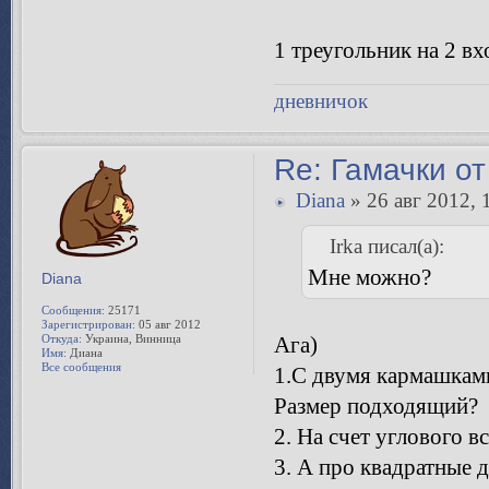
1 треугольник на 2 вх
дневничок
Re: Гамачки от
Diana
» 26 авг 2012, 
Irka писал(а):
Мне можно?
Diana
Сообщения:
25171
Зарегистрирован:
05 авг 2012
Откуда:
Украина, Винница
Ага)
Имя:
Диана
Все сообщения
1.С двумя кармашками
Размер подходящий?
2. На счет углового в
3. А про квадратные д