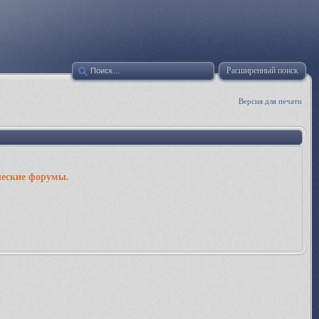
Расширенный поиск
Версия для печати
ческие форумы.