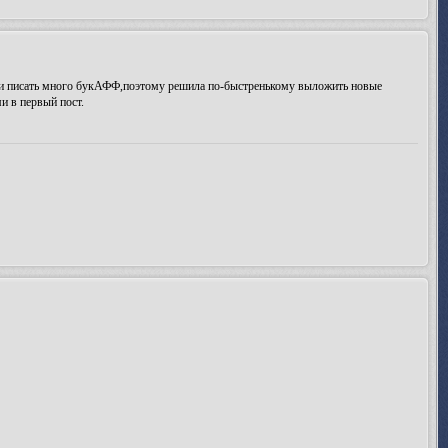
ени писать много букАФФ,поэтому решила по-быстренькому выложить новые
и в первый пост.