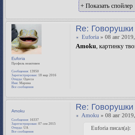
и Амоку захвати, п
бегу, бегу
+ Показать спойлер
Re: Говорушки 
Euforia
» 08 авг 2019,
Amoku
, картинку тв
Euforia
Профиль неактивен
Сообщения:
13950
Зарегистрирован:
18 мар 2016
Откуда:
Одесса
Имя:
Марина
Все сообщения
Re: Говорушки 