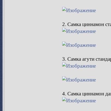
1.Самка циннамон ст
2. Самка циннамон ст
3. Самка агути станда