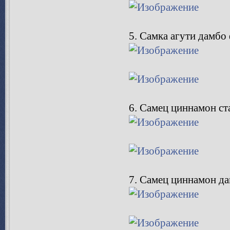
4. Самка циннамон да
5. Самка агути дамбо 
6. Самец циннамон ст
7. Самец циннамон да