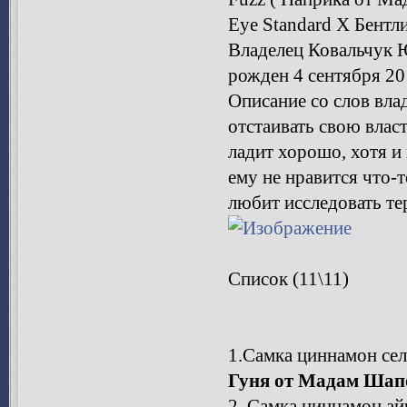
Eye Standard Х Бентли
Владелец Ковальчук 
рожден 4 сентября 201
Описание со слов вла
отстаивать свою власт
ладит хорошо, хотя и
ему не нравится что-
любит исследовать тер
Список (11\11)
1.Самка циннамон сел
Гуня от Мадам Шап
2. Самка циннамон ай