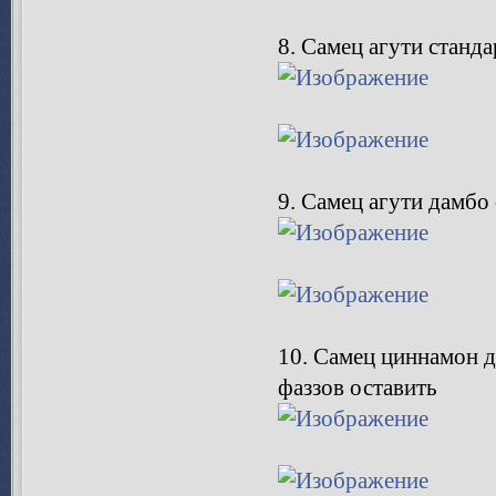
8. Самец агути станда
9. Самец агути дамбо
10. Самец циннамон д
фаззов оставить