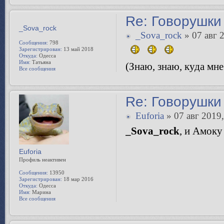
Re: Говорушки 
_Sova_rock
» 07 авг 
(Знаю, знаю, куда мне
_Sova_rock
Сообщения:
798
Зарегистрирован:
13 май 2018
Откуда:
Одесса
Имя:
Татьяна
Все сообщения
Re: Говорушки 
Euforia
» 07 авг 2019,
_Sova_rock
, и Амоку
Euforia
Профиль неактивен
Сообщения:
13950
Зарегистрирован:
18 мар 2016