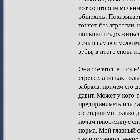
вот со вторым мелким
обнюхать. Показывает
гоняет, без агрессии,
попытки подружиться 
лечь в гамак с мелким
зубы, в итоге снова п
Они сселятся в итоге?
стрессе, а он как тол
забрала. причем его д
давит. Может у кого-т
предпринимать или са
со старшими только д
ночам плюс-минус спо
норма. Мой главный ст
так и останется невро