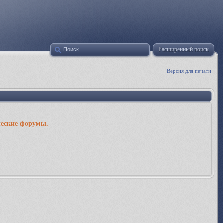
Расширенный поиск
Версия для печати
ческие форумы.