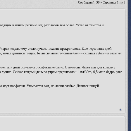
Сообщений: 30 • Страница
1
из
1
ящих в нашем регионе нет, ратологов тем более. Устал от хамства и
Через неделю ему стало лучше, чихание прекратилось. Еще через пять дней
ки, начал давиться пищей. Были сильные головные боли - скрипел зубами и засыпал
ечение пяти дней ощутимого эффекта не было. Отменили. Через три дня крысаку
о лучше. Сейчас каждый день по утрам преднизолон 1 мл/30гр, 0,5 мл в бедро, уже
о идет порфирин. Умывается сам, но лапки слабые. Давится пищей.