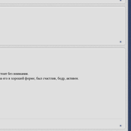
 стоит без внимания.
а его в хорошей форме, был счастлив, бодр, активен.