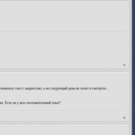
оначалу съел с жадностью, а на следующий день не хочет и смотреть...
е. Есть ли у кого положительный опыт?