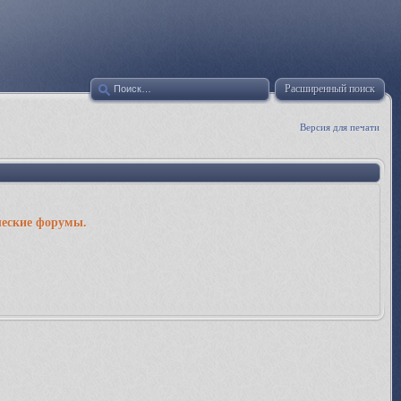
Расширенный поиск
Версия для печати
ческие форумы.