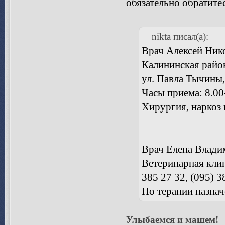
обязательно обратите
nikta писал(а):
Врач Алексей Ник
Калининская район
ул. Павла Тычины,
Часы приема: 8.00
Хирургия, наркоз 
Врач Елена Влади
Ветеринарная клин
385 27 32, (095) 3
По терапии назна
Улыбаемся и машем!