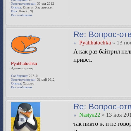
Зарегистрирован:
30 окт 2012
Откуда:
Киев, м. Харьковская.
Имя:
Лена (LN)
Все сообщения
Re: Вопрос-от
Pyatihatochka
» 13 но
А как раз байтрил не
привет.
Pyatihatochka
Администратор
Сообщения:
22710
Зарегистрирован:
31 май 2012
Откуда:
Харьков
Все сообщения
Re: Вопрос-от
Nastya22
» 13 ноя 201
так никто ж и не гово