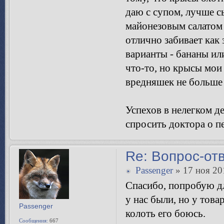
даю с супом, лучше 
майонезовым салатом 
отлично забивает как 
варианты - бананы ил
что-то, но крысы мои
вредняшек не больше 
Успехов в нелегком де
спросить доктора о п
Re: Вопрос-от
Passenger
» 17 ноя 20
Спасибо, попробую дл
у нас были, но у това
Passenger
колоть его боюсь.
Сообщения:
667