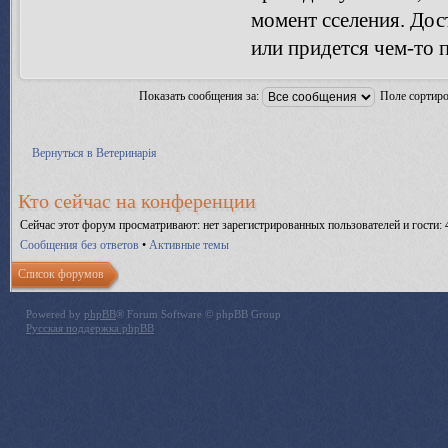
момент сселения. Дос
или придется чем-то п
Показать сообщения за:
Поле сортир
Вернуться в Ветеринарія
Кто сейчас на конференции
Сейчас этот форум просматривают: нет зарегистрированных пользователей и гости: 
Сообщения без ответов
•
Активные темы
Список форумов
Powered by
phpBB
® Forum Software © phpBB Group
Русская поддержка phpBB