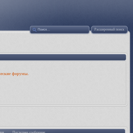
Расширенный поиск
ческие форумы.
ния
Последнее сообщение