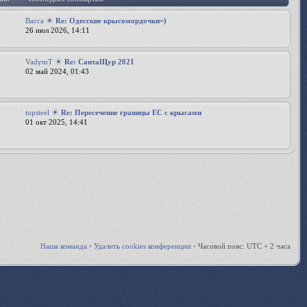
Bacca
Re: Одесские крысомордочки=)
26 июл 2026, 14:11
VadymT
Re: СантаЩур 2021
02 май 2024, 01:43
topsteel
Re: Пересечение границы ЕС с крысами
01 окт 2025, 14:41
Наша команда
•
Удалить cookies конференции
•
Часовой пояс: UTC + 2 часа