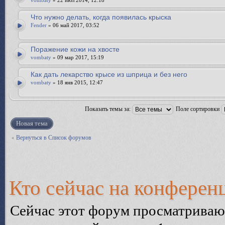
vombaty
» 22 июл 2014, 12:18
Что нужно делать, когда появилась крыска
Fender
» 06 май 2017, 03:52
Поражение кожи на хвосте
vombaty
» 09 мар 2017, 15:19
Как дать лекарство крысе из шприца и без него
vombaty
» 18 янв 2015, 12:47
Показать темы за:
Поле сортировки
Новая тема
Вернуться в Список форумов
Кто сейчас на конферен
Сейчас этот форум просматриваю