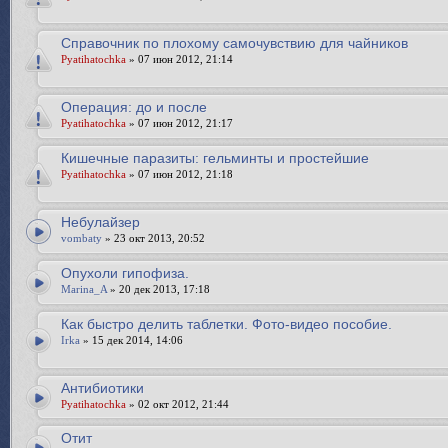
Справочник по плохому самочувствию для чайников
Pyatihatochka
» 07 июн 2012, 21:14
Операция: до и после
Pyatihatochka
» 07 июн 2012, 21:17
Кишечные паразиты: гельминты и простейшие
Pyatihatochka
» 07 июн 2012, 21:18
Небулайзер
vombaty
» 23 окт 2013, 20:52
Опухоли гипофиза.
Marina_A
» 20 дек 2013, 17:18
Как быстро делить таблетки. Фото-видео пособие.
Irka
» 15 дек 2014, 14:06
Антибиотики
Pyatihatochka
» 02 окт 2012, 21:44
Отит