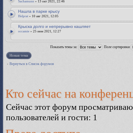
Sachamunn
» 13 окт 2021, 22:46
Нашла в парке крысу
Helprat
» 10 авг 2021, 12:05
Крыска долго и непрерывно кашляет
occamie
» 25 июн 2021, 12:27
Показать темы за:
Поле сортировки
Новая тема
Вернуться в Список форумов
Кто сейчас на конферен
Сейчас этот форум просматриваю
пользователей и гости: 1