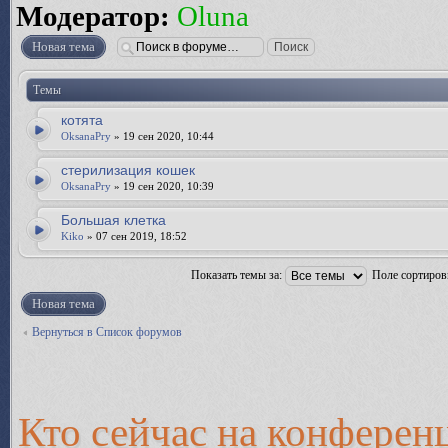
Модератор:
Oluna
Новая тема
Темы
котята
OksanaPry
» 19 сен 2020, 10:44
стерилизация кошек
OksanaPry
» 19 сен 2020, 10:39
Большая клетка
Kiko
» 07 сен 2019, 18:52
Показать темы за:
Поле сортиро
Новая тема
Вернуться в Список форумов
Кто сейчас на конферен