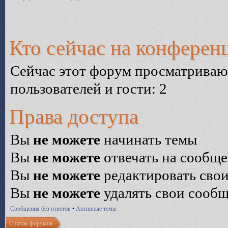
Кто сейчас на конферен
Сейчас этот форум просматриваю
пользователей и гости: 2
Права доступа
Вы
не можете
начинать темы
Вы
не можете
отвечать на сообщ
Вы
не можете
редактировать сво
Вы
не можете
удалять свои сооб
Сообщения без ответов
•
Активные темы
Список форумов