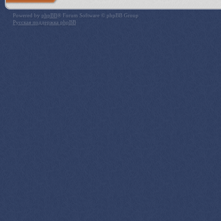
Powered by
phpBB
® Forum Software © phpBB Group
Русская поддержка phpBB