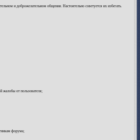
ельном и доброжелательном общении. Настоятельно советуется их избегать.
й жалобы от пользователя;
тникам форума;