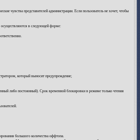
ские чувства представителей администрации. Если пользователь не хочет, чтобы
и осуществляются в следующей форме:
ответственно.
тратором, который выносит предупреждение;
нный либо постоянный). Срок временной блокировки в режиме только чтения
зователей.
ирования большого количества оффтопа.