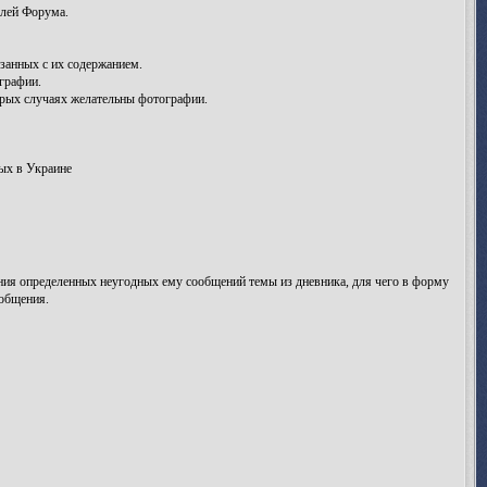
елей Форума.
занных с их содержанием.
графии.
рых случаях желательны фотографии.
ых в Украине
ления определенных неугодных ему сообщений темы из дневника, для чего в форму
ообщения.