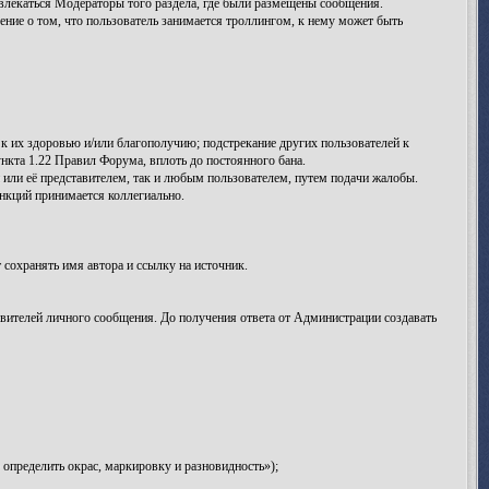
лекаться Модераторы того раздела, где были размещены сообщения.
ение о том, что пользователь занимается троллингом, к нему может быть
к их здоровью и/или благополучию; подстрекание других пользователей к
нкта 1.22 Правил Форума, вплоть до постоянного бана.
ли её представителем, так и любым пользователем, путем подачи жалобы.
кций принимается коллегиально.
сохранять имя автора и ссылку на источник.
вителей личного сообщения. До получения ответа от Администрации создавать
определить окрас, маркировку и разновидность»);