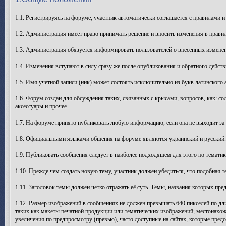
1.1. Регистрируясь на форуме, участник автоматически соглашается с правилами и
1.2. Администрация имеет право принимать решение и вносить изменения в прави
1.3. Администрация обязуется информировать пользователей о внесенных изменен
1.4. Изменения вступают в силу сразу же после опубликования и обратного действ
1.5. Имя учетной записи (ник) может состоять исключительно из букв латинского а
1.6. Форум создан для обсуждения таких, связанных с крысами, вопросов, как: со
аксессуары и прочее.
1.7. На форуме принято публиковать любую информацию, если она не выходит за
1.8. Официальными языками общения на форуме являются украинский и русский. В
1.9. Публиковать сообщения следует в наиболее подходящем для этого по тематик
1.10. Прежде чем создать новую тему, участник должен убедиться, что подобная т
1.11. Заголовок темы должен четко отражать её суть. Темы, названия которых п
1.12. Размер изображений в сообщениях не должен превышать 640 пикселей по дли
таких как макеты печатной продукции или тематических изображений, местонахож
увеличения по предпросмотру (превью), часто доступные на сайтах, которые пред