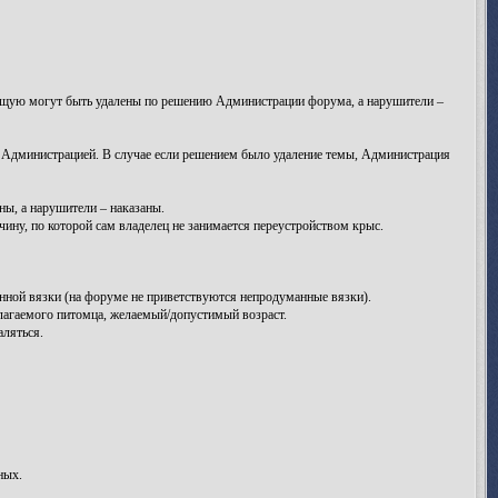
яющую могут быть удалены по решению Администрации форума, а нарушители –
я Администрацией. В случае если решением было удаление темы, Администрация
ы, а нарушители – наказаны.
ну, по которой сам владелец не занимается переустройством крыс.
анной вязки (на форуме не приветствуются непродуманные вязки).
лагаемого питомца, желаемый/допустимый возраст.
аляться.
ных.