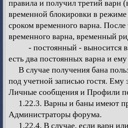
правила и получил третий варн 
временной блокировки в режиме 
сроком временного варна. После 
временного варна, временный ри
- постоянный - выносится в то
есть два постоянных варна и ему
В случае получения бана польз
под учетной записью гостя. Ему 
Личные сообщения и Профили по
1.22.3. Варны и баны имеют пр
Администраторы форума.
1.22.4. В случае, если варн ил