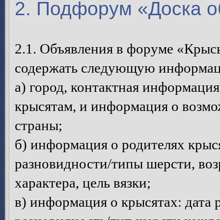
2. Подфорум «Доска 
2.1. Объявления в форуме «Кры
содержать следующую информа
а) город, контактная информация
крысятам, и информация о возмо
страны;
б) информация о родителях крыс
разновидности/типы шерсти, возр
характера, цель вязки;
в) информация о крысятах: дата 