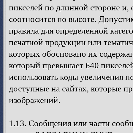
пикселей по длинной стороне и,
соотносится по высоте. Допусти
правила для определенной катег
печатной продукции или темати
которых обосновано их содержан
который превышает 640 пикселей
использовать коды увеличения п
доступные на сайтах, которые п
изображений.
1.13. Сообщения или части сооб