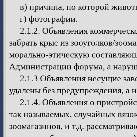
в) причина, по которой животн
г) фотографии.
2.1.2. Объявления коммерческо
забрать крыс из зооуголков/зоом
морально-этическую составляющ
Администрации форума, а наруш
2.1.3 Объявления несущие зав
удалены без предупреждения, а 
2.1.4. Объявления о пристройст
так называемых, случайных вязок
зоомагазинов, и т.д. рассматрив