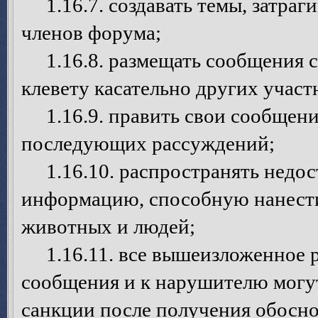
1.16.7. создавать темы, затраг
членов форума;
1.16.8. размещать сообщения с
клевету касательно других учас
1.16.9. править свои сообщения
последующих рассуждений;
1.16.10. распространять недо
информацию, способную нанести
животных и людей;
1.16.11. все вышеизложенное р
сообщения и к нарушителю могу
санкции после получения обосно