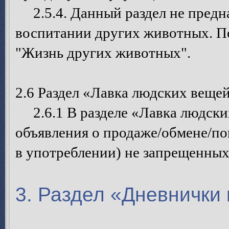
2.5.4. Данный раздел не предна
воспитании других животных. П
"Жизнь других животных".
2.6 Раздел «Лавка людских веще
2.6.1 В разделе «Лавка людски
объявления о продаже/обмене/п
в употреблении) не запрещенных
3. Раздел «Дневнички 