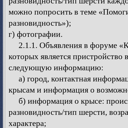
разновидность/тип шерсти каждо
можно попросить в теме «Помоги
разновидность»);
г) фотографии.
2.1.1. Объявления в форуме «К
которых является пристройство 
следующую информацию:
а) город, контактная информац
крысам и информация о возможно
б) информация о крысе: происх
разновидность/тип шерсти, возрас
характера;