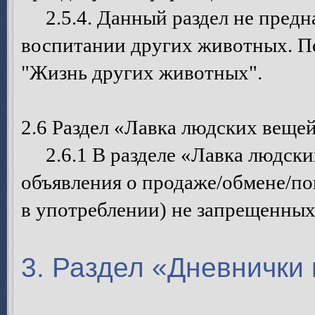
2.5.4. Данный раздел не предна
воспитании других животных. П
"Жизнь других животных".
2.6 Раздел «Лавка людских веще
2.6.1 В разделе «Лавка людски
объявления о продаже/обмене/п
в употреблении) не запрещенных
3. Раздел «Дневнички 