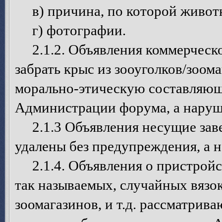
в) причина, по которой животн
г) фотографии.
2.1.2. Объявления коммерческо
забрать крыс из зооуголков/зоом
морально-этическую составляющ
Администрации форума, а наруш
2.1.3 Объявления несущие зав
удалены без предупреждения, а 
2.1.4. Объявления о пристройст
так называемых, случайных вязок
зоомагазинов, и т.д. рассматрив