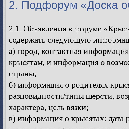
2. Подфорум «Доска 
2.1. Объявления в форуме «Кры
содержать следующую информа
а) город, контактная информация
крысятам, и информация о возмо
страны;
б) информация о родителях крыс
разновидности/типы шерсти, возр
характера, цель вязки;
в) информация о крысятах: дата 