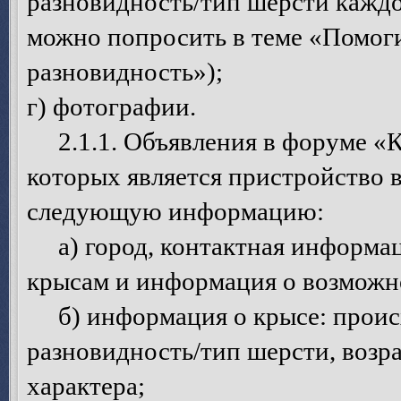
разновидность/тип шерсти каждо
можно попросить в теме «Помоги
разновидность»);
г) фотографии.
2.1.1. Объявления в форуме «К
которых является пристройство 
следующую информацию:
а) город, контактная информац
крысам и информация о возможно
б) информация о крысе: происх
разновидность/тип шерсти, возрас
характера;