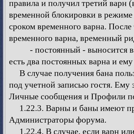
правила и получил третий варн 
временной блокировки в режиме 
сроком временного варна. После 
временного варна, временный ри
- постоянный - выносится в то
есть два постоянных варна и ему
В случае получения бана польз
под учетной записью гостя. Ему 
Личные сообщения и Профили по
1.22.3. Варны и баны имеют пр
Администраторы форума.
1.22.4. В случае, если варн ил