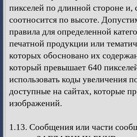
пикселей по длинной стороне и,
соотносится по высоте. Допусти
правила для определенной катег
печатной продукции или темати
которых обосновано их содержан
который превышает 640 пикселей
использовать коды увеличения п
доступные на сайтах, которые п
изображений.
1.13. Сообщения или части сооб