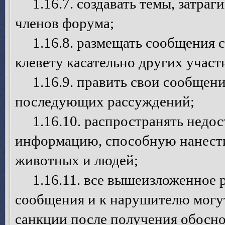
1.16.7. создавать темы, затраг
членов форума;
1.16.8. размещать сообщения с
клевету касательно других учас
1.16.9. править свои сообщения
последующих рассуждений;
1.16.10. распространять недо
информацию, способную нанести
животных и людей;
1.16.11. все вышеизложенное р
сообщения и к нарушителю могу
санкции после получения обосно