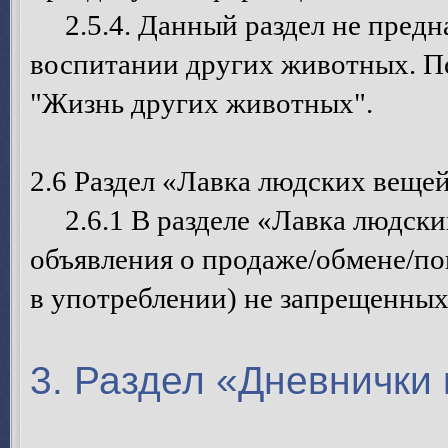
2.5.4. Данный раздел не предна
воспитании других животных. П
"Жизнь других животных".
2.6 Раздел «Лавка людских веще
2.6.1 В разделе «Лавка людски
объявления о продаже/обмене/п
в употреблении) не запрещенных
3. Раздел «Дневнички 