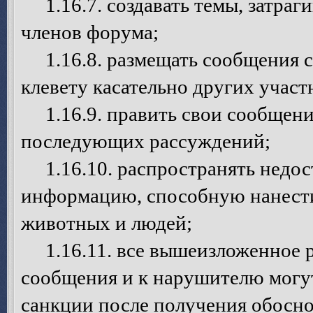
1.16.7. создавать темы, затраг
членов форума;
1.16.8. размещать сообщения с
клевету касательно других учас
1.16.9. править свои сообщения
последующих рассуждений;
1.16.10. распространять недо
информацию, способную нанести
животных и людей;
1.16.11. все вышеизложенное р
сообщения и к нарушителю могу
санкции после получения обосно