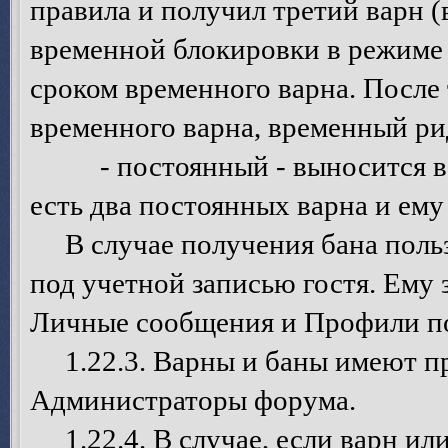
правила и получил третий варн 
временной блокировки в режиме 
сроком временного варна. После 
временного варна, временный ри
- постоянный - выносится в то
есть два постоянных варна и ему
В случае получения бана польз
под учетной записью гостя. Ему 
Личные сообщения и Профили по
1.22.3. Варны и баны имеют пр
Администраторы форума.
1.22.4. В случае, если варн ил