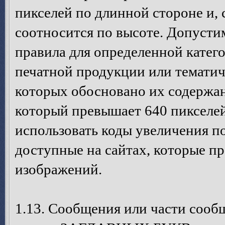
пикселей по длинной стороне и,
соотносится по высоте. Допусти
правила для определенной катег
печатной продукции или темати
которых обосновано их содержан
который превышает 640 пикселей
использовать коды увеличения п
доступные на сайтах, которые п
изображений.
1.13. Сообщения или части сооб