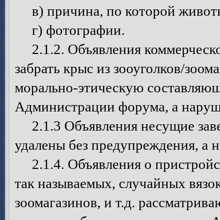
в) причина, по которой животн
г) фотографии.
2.1.2. Объявления коммерческо
забрать крыс из зооуголков/зоом
морально-этическую составляющ
Администрации форума, а наруш
2.1.3 Объявления несущие зав
удалены без предупреждения, а 
2.1.4. Объявления о пристройст
так называемых, случайных вязок
зоомагазинов, и т.д. рассматрив