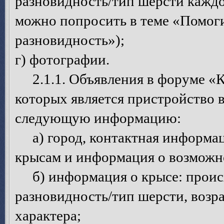
разновидность/тип шерсти каждо
можно попросить в теме «Помоги
разновидность»);
г) фотографии.
2.1.1. Объявления в форуме «К
которых является пристройство 
следующую информацию:
а) город, контактная информац
крысам и информация о возможно
б) информация о крысе: происх
разновидность/тип шерсти, возрас
характера;