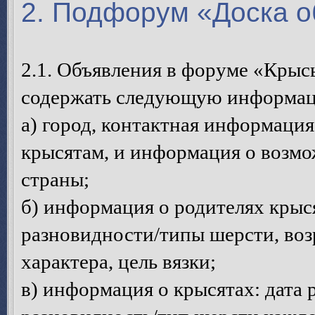
2. Подфорум «Доска 
2.1. Объявления в форуме «Кры
содержать следующую информа
а) город, контактная информация
крысятам, и информация о возмо
страны;
б) информация о родителях крыс
разновидности/типы шерсти, возр
характера, цель вязки;
в) информация о крысятах: дата 