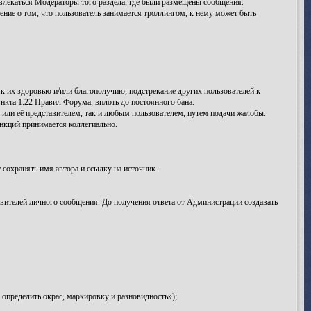
лекаться Модераторы того раздела, где были размещены сообщения.
ение о том, что пользователь занимается троллингом, к нему может быть
к их здоровью и/или благополучию; подстрекание других пользователей к
нкта 1.22 Правил Форума, вплоть до постоянного бана.
ли её представителем, так и любым пользователем, путем подачи жалобы.
кций принимается коллегиально.
сохранять имя автора и ссылку на источник.
вителей личного сообщения. До получения ответа от Администрации создавать
определить окрас, маркировку и разновидность»);