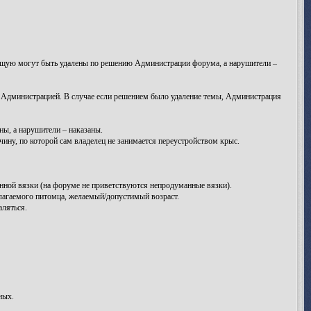
яющую могут быть удалены по решению Администрации форума, а нарушители –
я Администрацией. В случае если решением было удаление темы, Администрация
ы, а нарушители – наказаны.
ну, по которой сам владелец не занимается переустройством крыс.
анной вязки (на форуме не приветствуются непродуманные вязки).
лагаемого питомца, желаемый/допустимый возраст.
аляться.
ных.