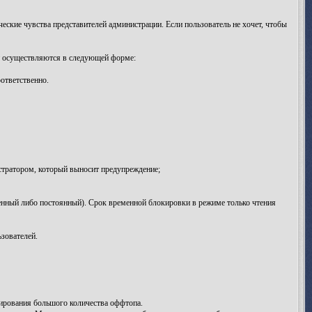
ские чувства представителей администрации. Если пользователь не хочет, чтобы
и осуществляются в следующей форме:
ответственно.
тратором, который выносит предупреждение;
нный либо постоянный). Срок временной блокировки в режиме только чтения
зователей.
ирования большого количества оффтопа.