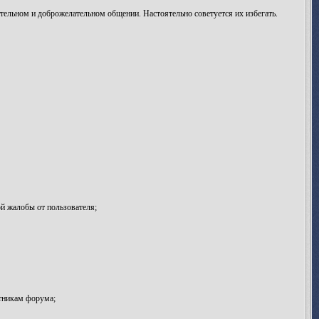
ельном и доброжелательном общении. Настоятельно советуется их избегать.
й жалобы от пользователя;
тникам форума;