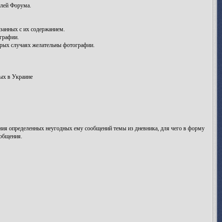
елей Форума.
занных с их содержанием.
графии.
рых случаях желательны фотографии.
ых в Украине
ления определенных неугодных ему сообщений темы из дневника, для чего в форму
ообщения.