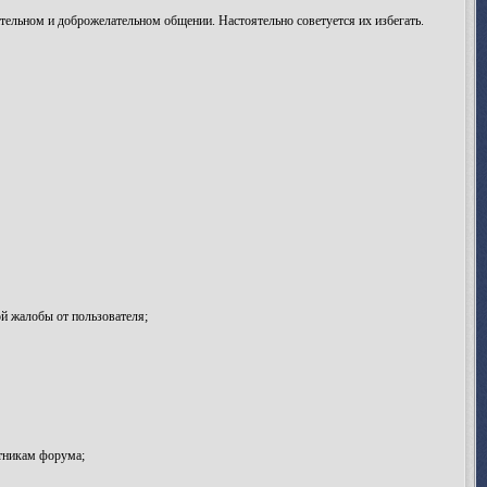
ельном и доброжелательном общении. Настоятельно советуется их избегать.
й жалобы от пользователя;
тникам форума;