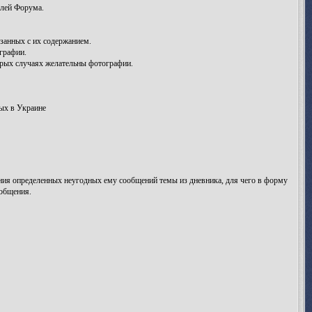
елей Форума.
занных с их содержанием.
графии.
рых случаях желательны фотографии.
ых в Украине
ления определенных неугодных ему сообщений темы из дневника, для чего в форму
ообщения.