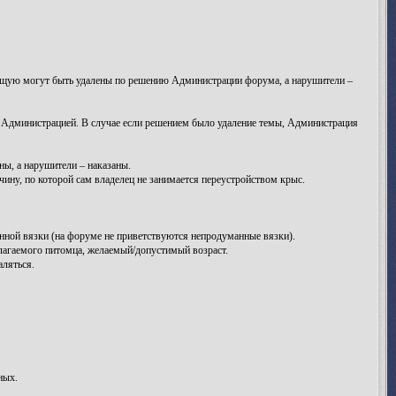
яющую могут быть удалены по решению Администрации форума, а нарушители –
я Администрацией. В случае если решением было удаление темы, Администрация
ы, а нарушители – наказаны.
ну, по которой сам владелец не занимается переустройством крыс.
анной вязки (на форуме не приветствуются непродуманные вязки).
лагаемого питомца, желаемый/допустимый возраст.
аляться.
ных.