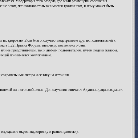
лекаться Модераторы того раздела, где были размещены сообщения.
ение о том, что пользователь занимается троллингом, к нему может быть
к их здоровью и/или благополучию; подстрекание других пользователей к
нкта 1.22 Правил Форума, вплоть до постоянного бана.
ли её представителем, так и любым пользователем, путем подачи жалобы.
кций принимается коллегиально.
сохранять имя автора и ссылку на источник.
вителей личного сообщения. До получения ответа от Администрации создавать
определить окрас, маркировку и разновидность»);