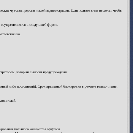
ские чувства представителей администрации. Если пользователь не хочет, чтобы
и осуществляются в следующей форме:
ответственно.
тратором, который выносит предупреждение;
нный либо постоянный). Срок временной блокировки в режиме только чтения
зователей.
ирования большого количества оффтопа.