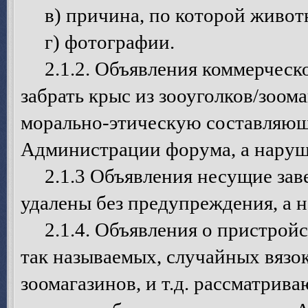
в) причина, по которой животн
г) фотографии.
2.1.2. Объявления коммерческо
забрать крыс из зооуголков/зоом
морально-этическую составляющ
Администрации форума, а наруш
2.1.3 Объявления несущие зав
удалены без предупреждения, а 
2.1.4. Объявления о пристройст
так называемых, случайных вязок
зоомагазинов, и т.д. рассматрив