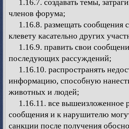
1.16.7. создавать темы, затраг
членов форума;
1.16.8. размещать сообщения с
клевету касательно других учас
1.16.9. править свои сообщения
последующих рассуждений;
1.16.10. распространять недо
информацию, способную нанести
животных и людей;
1.16.11. все вышеизложенное р
сообщения и к нарушителю могу
санкции после получения обосно