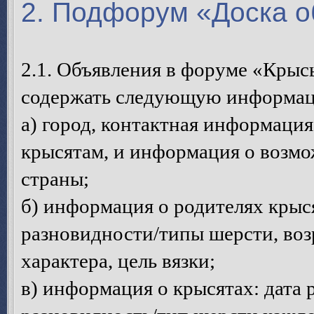
2. Подфорум «Доска 
2.1. Объявления в форуме «Кры
содержать следующую информа
а) город, контактная информация
крысятам, и информация о возмо
страны;
б) информация о родителях крыс
разновидности/типы шерсти, возр
характера, цель вязки;
в) информация о крысятах: дата 