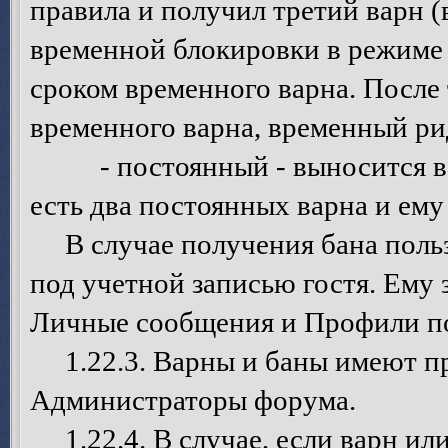
правила и получил третий варн 
временной блокировки в режиме 
сроком временного варна. После 
временного варна, временный ри
- постоянный - выносится в то
есть два постоянных варна и ему
В случае получения бана польз
под учетной записью гостя. Ему 
Личные сообщения и Профили по
1.22.3. Варны и баны имеют пр
Администраторы форума.
1.22.4. В случае, если варн ил