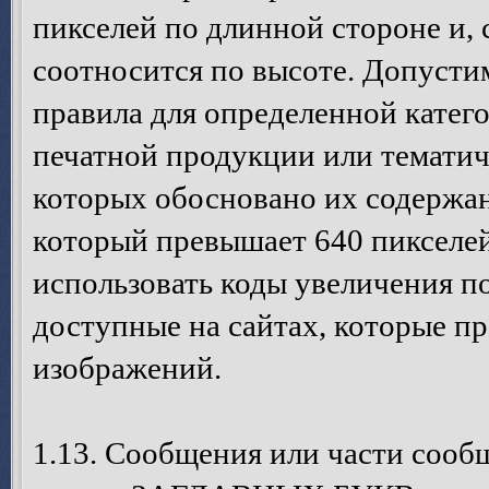
пикселей по длинной стороне и,
соотносится по высоте. Допусти
правила для определенной катег
печатной продукции или темати
которых обосновано их содержан
который превышает 640 пикселей
использовать коды увеличения п
доступные на сайтах, которые п
изображений.
1.13. Сообщения или части сооб