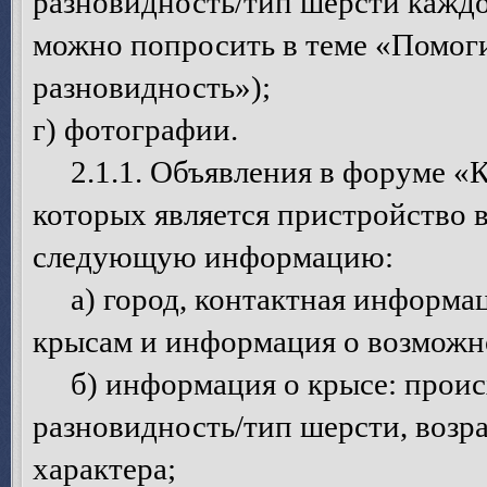
разновидность/тип шерсти каждо
можно попросить в теме «Помоги
разновидность»);
г) фотографии.
2.1.1. Объявления в форуме «К
которых является пристройство 
следующую информацию:
а) город, контактная информац
крысам и информация о возможно
б) информация о крысе: происх
разновидность/тип шерсти, возрас
характера;