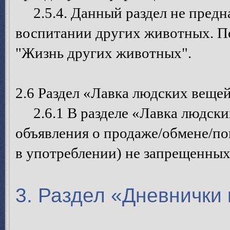
2.5.4. Данный раздел не предна
воспитании других животных. П
"Жизнь других животных".
2.6 Раздел «Лавка людских веще
2.6.1 В разделе «Лавка людски
объявления о продаже/обмене/п
в употреблении) не запрещенных
3. Раздел «Дневнички 