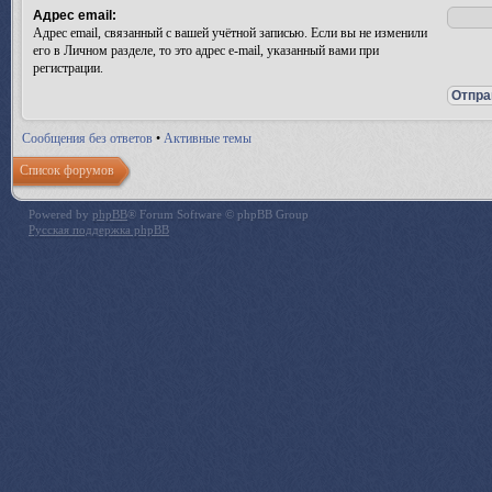
Адрес email:
Адрес email, связанный с вашей учётной записью. Если вы не изменили
его в Личном разделе, то это адрес e-mail, указанный вами при
регистрации.
Сообщения без ответов
•
Активные темы
Список форумов
Powered by
phpBB
® Forum Software © phpBB Group
Русская поддержка phpBB