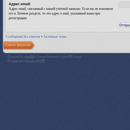
Адрес email:
Адрес email, связанный с вашей учётной записью. Если вы не изменили
его в Личном разделе, то это адрес e-mail, указанный вами при
регистрации.
Сообщения без ответов
•
Активные темы
Список форумов
Powered by
phpBB
® Forum Software © phpBB Group
Русская поддержка phpBB