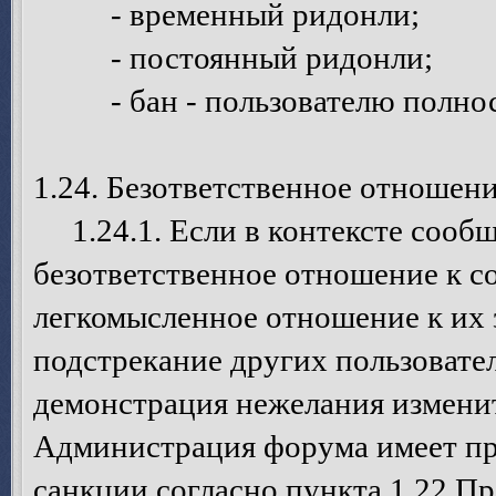
- временный ридонли;
- постоянный ридонли;
- бан - пользователю полност
1.24. Безответственное отношен
1.24.1. Если в контексте сообщ
безответственное отношение к с
легкомысленное отношение к их 
подстрекание других пользовате
демонстрация нежелания изменит
Администрация форума имеет пр
санкции согласно пункта 1.22 П