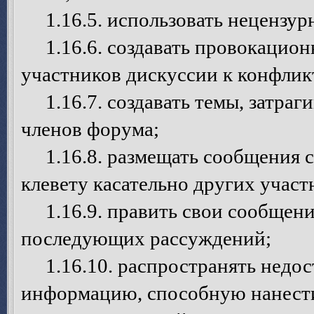
1.16.5. использовать нецензурн
1.16.6. создавать провокацион
участников дискуссии к конфлик
1.16.7. создавать темы, затраг
членов форума;
1.16.8. размещать сообщения с
клевету касательно других учас
1.16.9. править свои сообщения
последующих рассуждений;
1.16.10. распространять недо
информацию, способную нанести