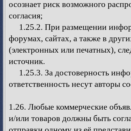
осознает риск возможного распр
согласия;
1.25.2. При размещении инфор
форумах, сайтах, а также в дру
(электронных или печатных), сле
источник.
1.25.3. За достоверность инфо
ответственность несут авторы с
1.26. Любые коммерческие объя
и/или товаров должны быть согл
отправки одному из её представ