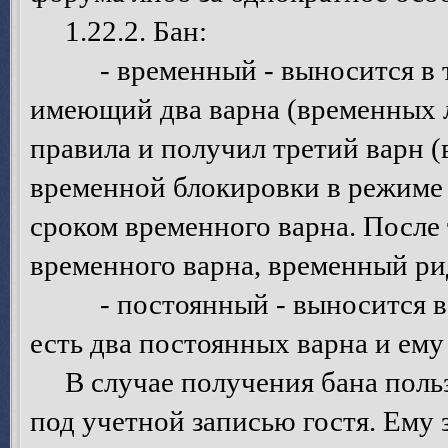
1.22.2. Бан:
- временный - выносится в том
имеющий два варна (временных 
правила и получил третий варн 
временной блокировки в режиме 
сроком временного варна. После 
временного варна, временный ри
- постоянный - выносится в то
есть два постоянных варна и ему
В случае получения бана польз
под учетной записью гостя. Ему 