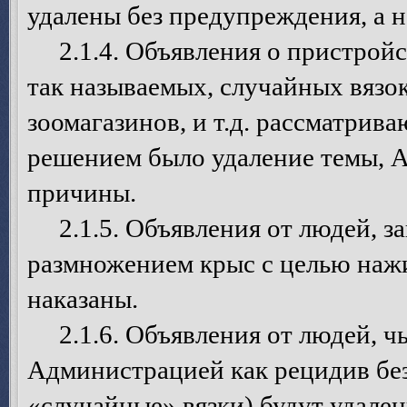
удалены без предупреждения, а 
2.1.4. Объявления о пристройст
так называемых, случайных вязок
зоомагазинов, и т.д. рассматрив
решением было удаление темы, А
причины.
2.1.5. Объявления от людей, 
размножением крыс с целью нажи
наказаны.
2.1.6. Объявления от людей, чь
Администрацией как рецидив бе
«случайные» вязки) будут удален