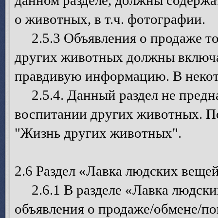
данном разделе, должны содерж
о животных, в т.ч. фотографии.
2.5.3 Объявления о продаже то
других животных должны включа
правдивую информацию. В некот
2.5.4. Данный раздел не предна
воспитании других животных. П
"Жизнь других животных".
2.6 Раздел «Лавка людских веще
2.6.1 В разделе «Лавка людски
объявления о продаже/обмене/п