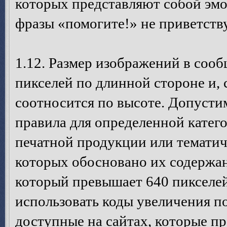
которых представляют собой эм
фразы «помогите!» не приветств
1.12. Размер изображений в соо
пикселей по длинной стороне и,
соотносится по высоте. Допусти
правила для определенной катег
печатной продукции или темати
которых обосновано их содержан
который превышает 640 пикселей
использовать коды увеличения п
доступные на сайтах, которые п