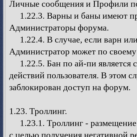
Личные сообщения и Профили по
1.22.3. Варны и баны имеют пр
Администраторы форума.
1.22.4. В случае, если варн ил
Администратор может по своему
1.22.5. Бан по ай-пи является 
действий пользователя. В этом 
заблокирован доступ на форум.
1.23. Троллинг.
1.23.1. Троллинг - размещение
с целью получения негативной р