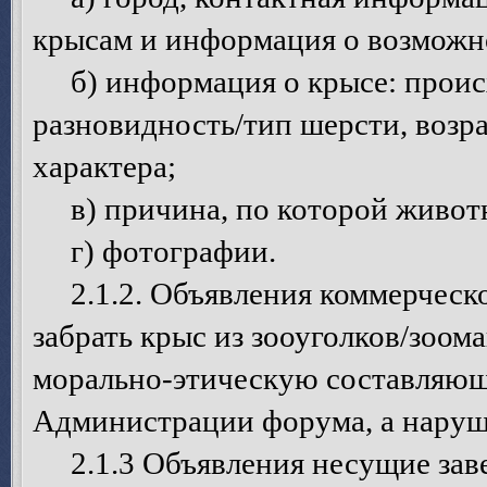
крысам и информация о возможно
б) информация о крысе: происх
разновидность/тип шерсти, возрас
характера;
в) причина, по которой животн
г) фотографии.
2.1.2. Объявления коммерческо
забрать крыс из зооуголков/зоом
морально-этическую составляющ
Администрации форума, а наруш
2.1.3 Объявления несущие зав