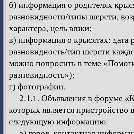
б) информация о родителях крыс
разновидности/типы шерсти, возр
характера, цель вязки;
в) информация о крысятах: дата 
разновидность/тип шерсти каждо
можно попросить в теме «Помоги
разновидность»);
г) фотографии.
2.1.1. Объявления в форуме «К
которых является пристройство 
следующую информацию:
а) город, контактная информац