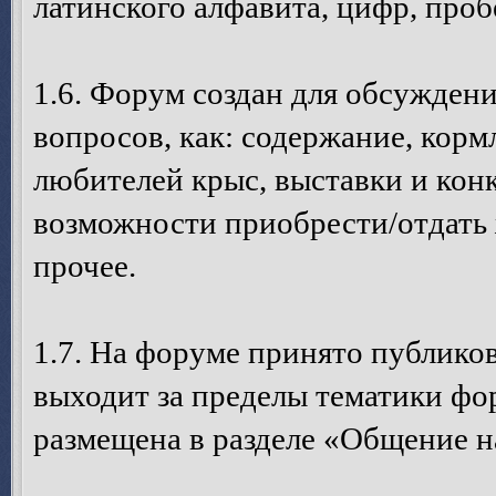
латинского алфавита, цифр, пробе
1.6. Форум создан для обсуждени
вопросов, как: содержание, кормл
любителей крыс, выставки и кон
возможности приобрести/отдать 
прочее.
1.7. На форуме принято публико
выходит за пределы тематики ф
размещена в разделе «Общение н