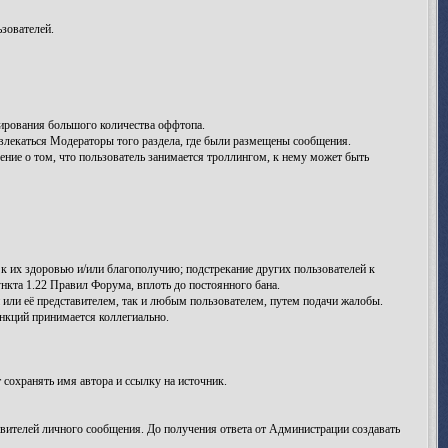
зователей.
ирования большого количества оффтопа.
лекаться Модераторы того раздела, где были размещены сообщения.
ение о том, что пользователь занимается троллингом, к нему может быть
к их здоровью и/или благополучию; подстрекание других пользователей к
нкта 1.22 Правил Форума, вплоть до постоянного бана.
ли её представителем, так и любым пользователем, путем подачи жалобы.
кций принимается коллегиально.
сохранять имя автора и ссылку на источник.
вителей личного сообщения. До получения ответа от Администрации создавать