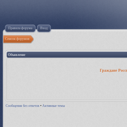
Правила форума
Вход
Список форумов
Объявление
Граждане Росс
Сообщения без ответов
•
Активные темы