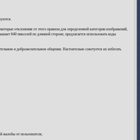
вуются.
екоторые отклонения от этого правила для определенной категории изображений,
ышает 640 пикселей по длинной стороне, предлагается использовать коды
ельном и доброжелательном общении. Настоятельно советуется их избегать.
й жалобы от пользователя;