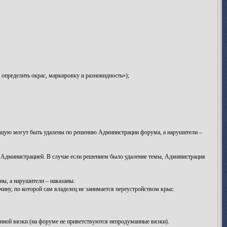
определить окрас, маркировку и разновидность»);
яющую могут быть удалены по решению Администрации форума, а нарушители –
я Администрацией. В случае если решением было удаление темы, Администрация
ы, а нарушители – наказаны.
ну, по которой сам владелец не занимается переустройством крыс.
анной вязки (на форуме не приветствуются непродуманные вязки).