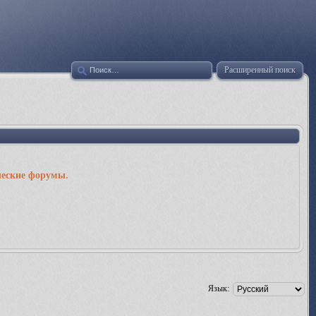
Расширенный поиск
ческие форумы.
Язык: