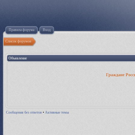
Правила форума
Вход
Список форумов
Объявление
Граждане Росс
Сообщения без ответов
•
Активные темы