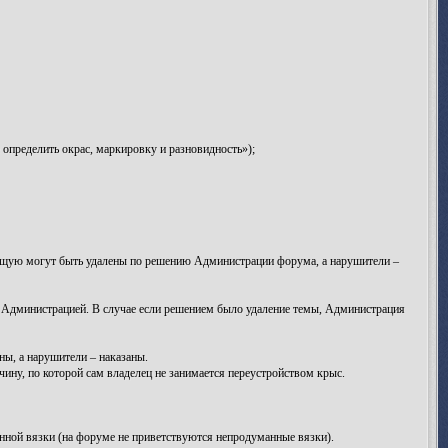
определить окрас, маркировку и разновидность»);
яющую могут быть удалены по решению Администрации форума, а нарушители –
я Администрацией. В случае если решением было удаление темы, Администрация
ы, а нарушители – наказаны.
ну, по которой сам владелец не занимается переустройством крыс.
анной вязки (на форуме не приветствуются непродуманные вязки).