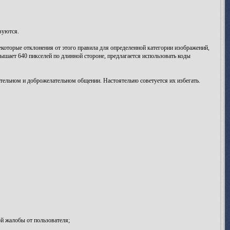
вуются.
екоторые отклонения от этого правила для определенной категории изображений,
ышает 640 пикселей по длинной стороне, предлагается использовать коды
ельном и доброжелательном общении. Настоятельно советуется их избегать.
й жалобы от пользователя;