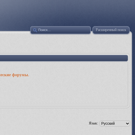
Расширенный поиск
ческие форумы.
Язык: