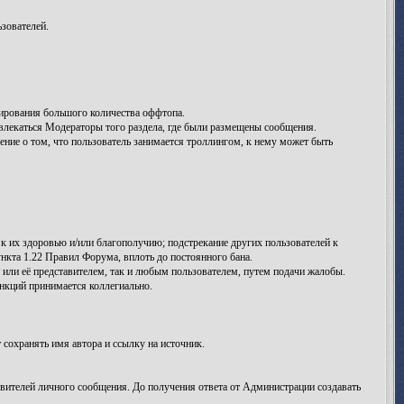
зователей.
ирования большого количества оффтопа.
лекаться Модераторы того раздела, где были размещены сообщения.
ение о том, что пользователь занимается троллингом, к нему может быть
к их здоровью и/или благополучию; подстрекание других пользователей к
нкта 1.22 Правил Форума, вплоть до постоянного бана.
ли её представителем, так и любым пользователем, путем подачи жалобы.
кций принимается коллегиально.
сохранять имя автора и ссылку на источник.
вителей личного сообщения. До получения ответа от Администрации создавать