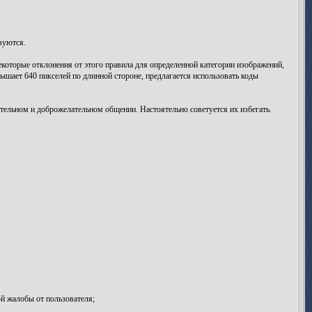
вуются.
екоторые отклонения от этого правила для определенной категории изображений,
ышает 640 пикселей по длинной стороне, предлагается использовать коды
ельном и доброжелательном общении. Настоятельно советуется их избегать.
й жалобы от пользователя;