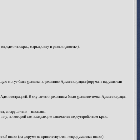
определить окрас, маркировку и разновидность»);
яющую могут быть удалены по решению Администрации форума, а нарушители –
я Администрацией. В случае если решением было удаление темы, Администрация
ы, а нарушители – наказаны.
ну, по которой сам владелец не занимается переустройством крыс.
анной вязки (на форуме не приветствуются непродуманные вязки).