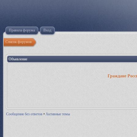
Правила форума
Вход
Список форумов
Объявление
Граждане Росс
Сообщения без ответов
•
Активные темы