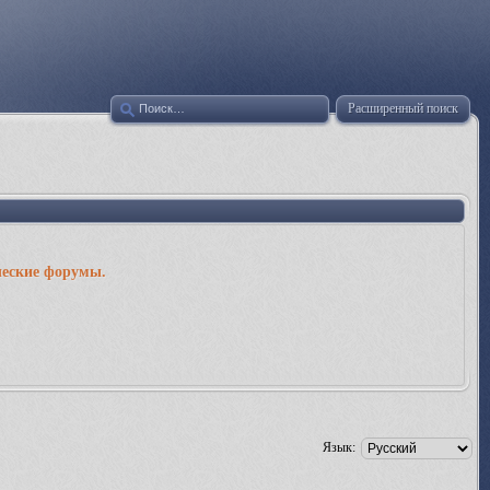
Расширенный поиск
ческие форумы.
Язык: