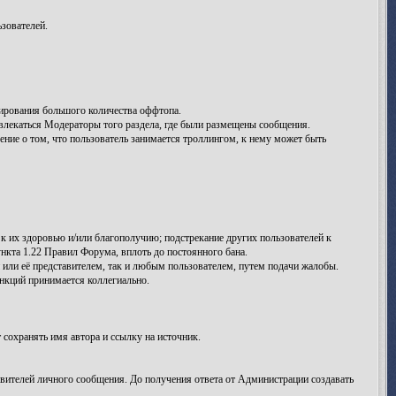
зователей.
ирования большого количества оффтопа.
лекаться Модераторы того раздела, где были размещены сообщения.
ение о том, что пользователь занимается троллингом, к нему может быть
к их здоровью и/или благополучию; подстрекание других пользователей к
нкта 1.22 Правил Форума, вплоть до постоянного бана.
ли её представителем, так и любым пользователем, путем подачи жалобы.
кций принимается коллегиально.
сохранять имя автора и ссылку на источник.
вителей личного сообщения. До получения ответа от Администрации создавать