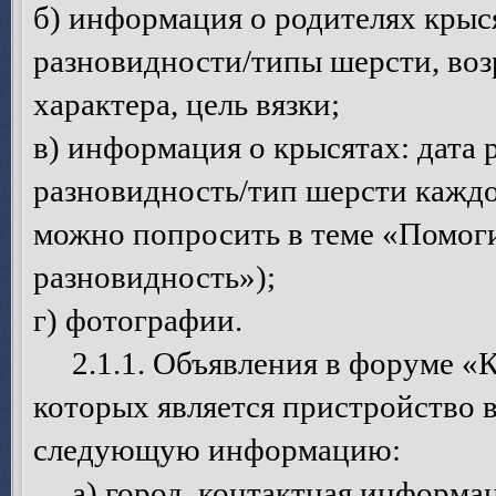
б) информация о родителях крыс
разновидности/типы шерсти, возр
характера, цель вязки;
в) информация о крысятах: дата 
разновидность/тип шерсти каждо
можно попросить в теме «Помоги
разновидность»);
г) фотографии.
2.1.1. Объявления в форуме «К
которых является пристройство 
следующую информацию:
а) город, контактная информац