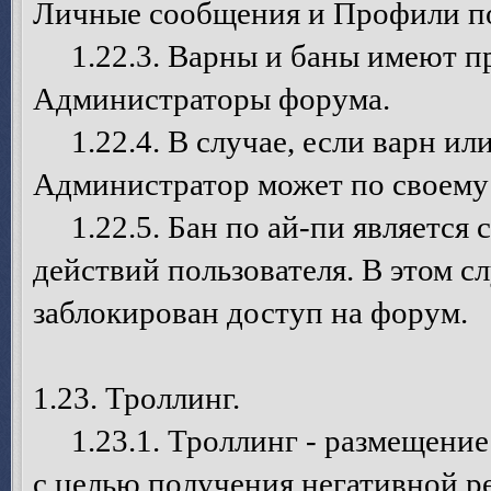
Личные сообщения и Профили по
1.22.3. Варны и баны имеют пр
Администраторы форума.
1.22.4. В случае, если варн ил
Администратор может по своему
1.22.5. Бан по ай-пи является 
действий пользователя. В этом 
заблокирован доступ на форум.
1.23. Троллинг.
1.23.1. Троллинг - размещение
с целью получения негативной р