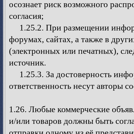
осознает риск возможного распр
согласия;
1.25.2. При размещении инфор
форумах, сайтах, а также в дру
(электронных или печатных), сле
источник.
1.25.3. За достоверность инфо
ответственность несут авторы с
1.26. Любые коммерческие объя
и/или товаров должны быть согл
отправки одному из её представ