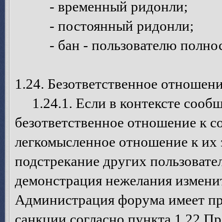
- временный ридонли;
- постоянный ридонли;
- бан - пользователю полност
1.24. Безответственное отношен
1.24.1. Если в контексте сообщ
безответственное отношение к с
легкомысленное отношение к их 
подстрекание других пользовате
демонстрация нежелания изменит
Администрация форума имеет пр
санкции согласно пункта 1.22 П