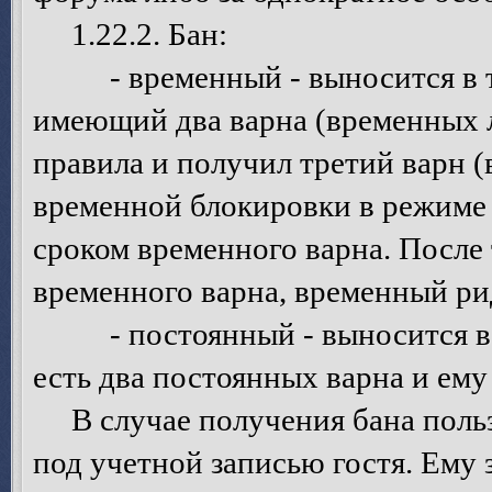
1.22.2. Бан:
- временный - выносится в том
имеющий два варна (временных 
правила и получил третий варн 
временной блокировки в режиме 
сроком временного варна. После 
временного варна, временный ри
- постоянный - выносится в то
есть два постоянных варна и ему
В случае получения бана польз
под учетной записью гостя. Ему 