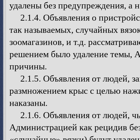
удалены без предупреждения, а 
2.1.4. Объявления о пристройст
так называемых, случайных вязок
зоомагазинов, и т.д. рассматрив
решением было удаление темы, А
причины.
2.1.5. Объявления от людей, 
размножением крыс с целью нажи
наказаны.
2.1.6. Объявления от людей, чь
Администрацией как рецидив бе
«случайные» вязки) будут удален