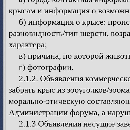
крысам и информация о возможно
б) информация о крысе: происх
разновидность/тип шерсти, возрас
характера;
в) причина, по которой животн
г) фотографии.
2.1.2. Объявления коммерческо
забрать крыс из зооуголков/зоом
морально-этическую составляющ
Администрации форума, а наруш
2.1.3 Объявления несущие зав