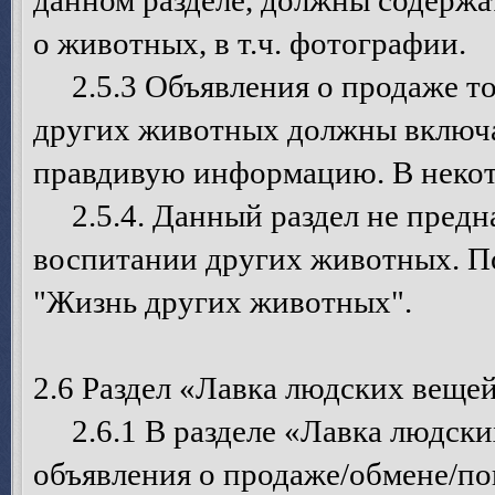
данном разделе, должны содерж
о животных, в т.ч. фотографии.
2.5.3 Объявления о продаже то
других животных должны включа
правдивую информацию. В некот
2.5.4. Данный раздел не предна
воспитании других животных. П
"Жизнь других животных".
2.6 Раздел «Лавка людских веще
2.6.1 В разделе «Лавка людски
объявления о продаже/обмене/п