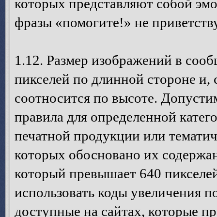
которых представляют собой эм
фразы «помогите!» не приветств
1.12. Размер изображений в соо
пикселей по длинной стороне и,
соотносится по высоте. Допусти
правила для определенной катег
печатной продукции или темати
которых обосновано их содержан
который превышает 640 пикселей
использовать коды увеличения п
доступные на сайтах, которые п