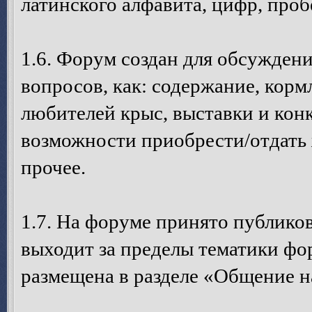
латинского алфавита, цифр, пробе
1.6. Форум создан для обсуждени
вопросов, как: содержание, кормл
любителей крыс, выставки и кон
возможности приобрести/отдать 
прочее.
1.7. На форуме принято публико
выходит за пределы тематики ф
размещена в разделе «Общение н