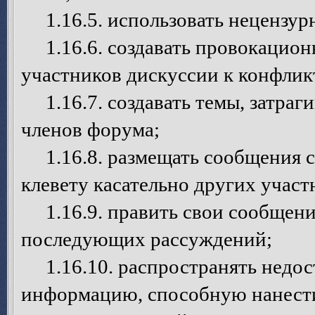
1.16.5. использовать нецензурн
1.16.6. создавать провокацион
участников дискуссии к конфлик
1.16.7. создавать темы, затраг
членов форума;
1.16.8. размещать сообщения с
клевету касательно других учас
1.16.9. править свои сообщения
последующих рассуждений;
1.16.10. распространять недо
информацию, способную нанести