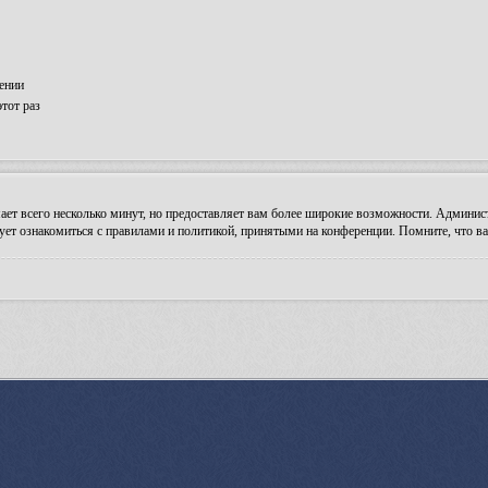
ении
тот раз
ает всего несколько минут, но предоставляет вам более широкие возможности. Админи
ует ознакомиться с правилами и политикой, принятыми на конференции. Помните, что ва