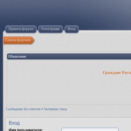
Правила форума
Регистрация
Вход
Список форумов
Объявление
Граждане Росс
Сообщения без ответов
•
Активные темы
Вход
Имя пользователя: