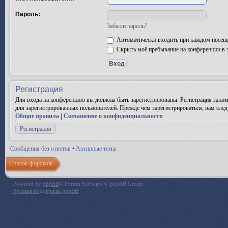
Пароль:
Забыли пароль?
Автоматически входить при каждом посещ
Скрыть моё пребывание на конференции в э
Регистрация
Для входа на конференцию вы должны быть зарегистрированы. Регистрация заним
для зарегистрированных пользователей. Прежде чем зарегистрироваться, вам след
Общие правила
|
Соглашение о конфиденциальности
Регистрация
Сообщения без ответов
•
Активные темы
Список форумов
Powered by
phpBB
® Forum Software © phpBB Group
Русская поддержка phpBB