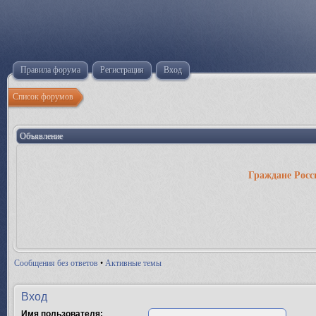
Правила форума
Регистрация
Вход
Список форумов
Объявление
Граждане Росс
Сообщения без ответов
•
Активные темы
Вход
Имя пользователя: