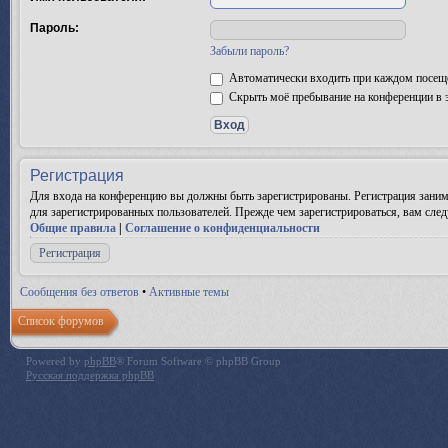
Пароль:
Забыли пароль?
Автоматически входить при каждом посещ
Скрыть моё пребывание на конференции в э
Регистрация
Для входа на конференцию вы должны быть зарегистрированы. Регистрация заним
для зарегистрированных пользователей. Прежде чем зарегистрироваться, вам след
Общие правила
|
Соглашение о конфиденциальности
Регистрация
Сообщения без ответов
•
Активные темы
Список форумов
Powered by
phpBB
® Forum Software © phpBB Group
Русская поддержка phpBB