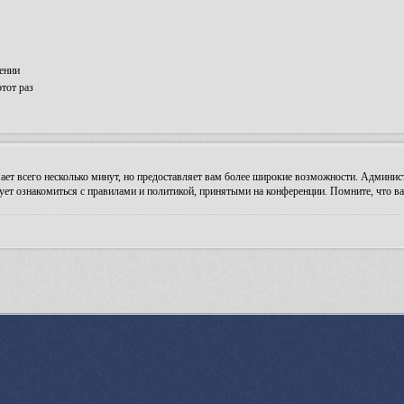
ении
тот раз
ает всего несколько минут, но предоставляет вам более широкие возможности. Админи
ует ознакомиться с правилами и политикой, принятыми на конференции. Помните, что ва