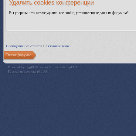
Удалить cookies конференции
Вы уверены, что хотите удалить все cookie, установленные данным форумом?
Сообщения без ответов
•
Активные темы
Список форумов
Powered by
phpBB
® Forum Software © phpBB Group
Русская поддержка phpBB