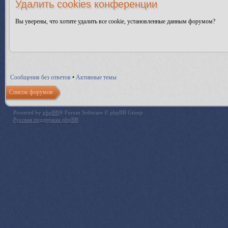
Удалить cookies конференции
Вы уверены, что хотите удалить все cookie, установленные данным форумом?
Сообщения без ответов
•
Активные темы
Список форумов
Powered by
phpBB
® Forum Software © phpBB Group
Русская поддержка phpBB