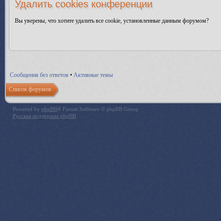
Удалить cookies конференции
Вы уверены, что хотите удалить все cookie, установленные данным форумом?
Сообщения без ответов
•
Активные темы
Список форумов
Powered by
phpBB
® Forum Software © phpBB Group
Русская поддержка phpBB