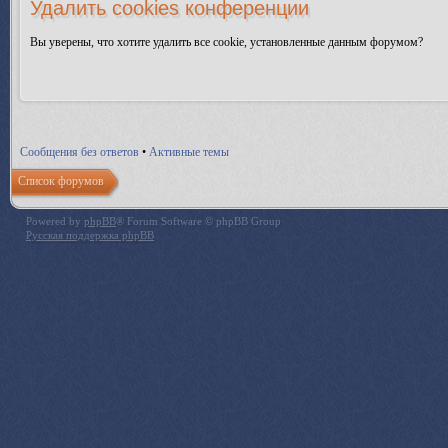
Удалить cookies конференции
Вы уверены, что хотите удалить все cookie, установленные данным форумом?
Сообщения без ответов
•
Активные темы
Список форумов
Powered by
phpBB
® Forum Software © phpBB Group
Русская поддержка phpBB