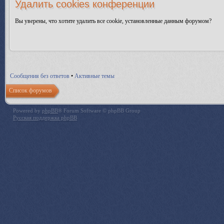
Удалить cookies конференции
Вы уверены, что хотите удалить все cookie, установленные данным форумом?
Сообщения без ответов
•
Активные темы
Список форумов
Powered by
phpBB
® Forum Software © phpBB Group
Русская поддержка phpBB