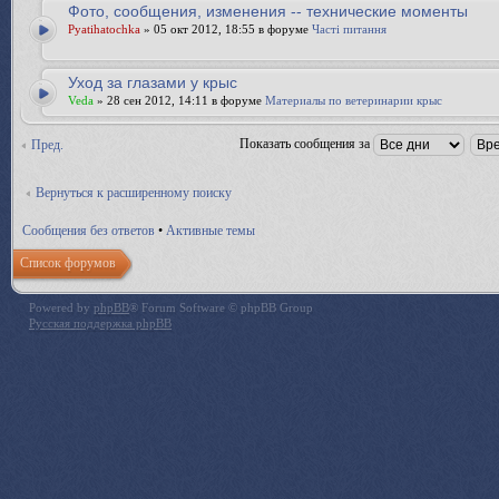
Фото, сообщения, изменения -- технические моменты
Pyatihatochka
» 05 окт 2012, 18:55 в форуме
Часті питання
Уход за глазами у крыс
Veda
» 28 сен 2012, 14:11 в форуме
Материалы по ветеринарии крыс
Показать сообщения за
Пред.
Вернуться к расширенному поиску
Сообщения без ответов
•
Активные темы
Список форумов
Powered by
phpBB
® Forum Software © phpBB Group
Русская поддержка phpBB