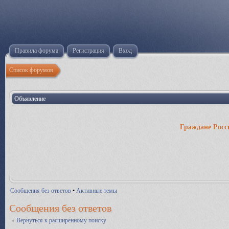
Правила форума
Регистрация
Вход
Список форумов
Объявление
Граждане Росс
Сообщения без ответов
•
Активные темы
Сообщения без ответов
Вернуться к расширенному поиску