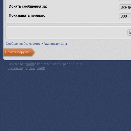
Искать сообщения за:
Показывать первые:
Сообщения без ответов
•
Активные темы
Список форумов
Powered by
phpBB
® Forum Software © phpBB Group
Русская поддержка phpBB