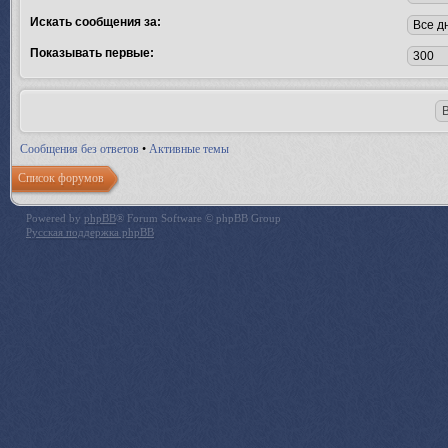
Искать сообщения за:
Показывать первые:
Сообщения без ответов
•
Активные темы
Список форумов
Powered by
phpBB
® Forum Software © phpBB Group
Русская поддержка phpBB