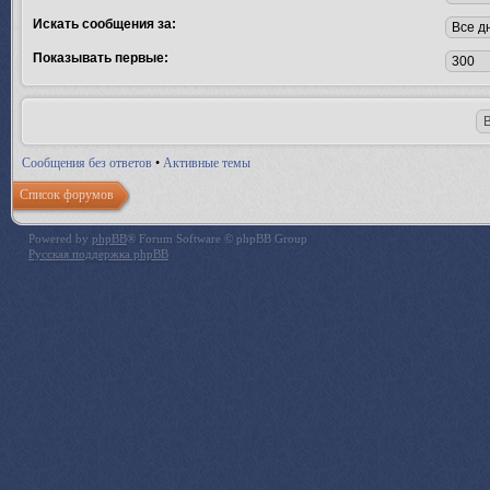
Искать сообщения за:
Показывать первые:
Сообщения без ответов
•
Активные темы
Список форумов
Powered by
phpBB
® Forum Software © phpBB Group
Русская поддержка phpBB