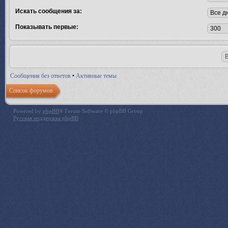
Искать сообщения за:
Показывать первые:
Сообщения без ответов
•
Активные темы
Список форумов
Powered by
phpBB
® Forum Software © phpBB Group
Русская поддержка phpBB