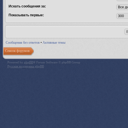
Искать сообщения за:
Показывать первые:
Сообщения без ответов
•
Активные темы
Список форумов
Powered by
phpBB
® Forum Software © phpBB Group
Русская поддержка phpBB