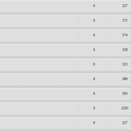
0
327
0
372
0
574
0
328
0
323
0
389
0
393
0
2205
0
327