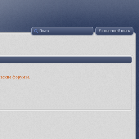
Расширенный поиск
ческие форумы.