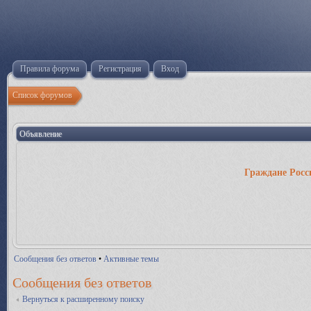
Правила форума
Регистрация
Вход
Список форумов
Объявление
Граждане Росс
Сообщения без ответов
•
Активные темы
Сообщения без ответов
Вернуться к расширенному поиску