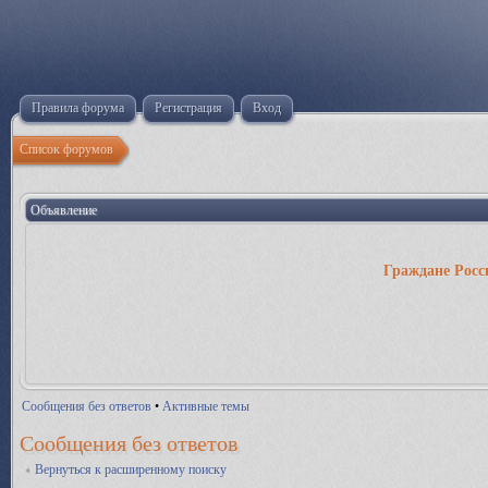
Правила форума
Регистрация
Вход
Список форумов
Объявление
Граждане Росс
Сообщения без ответов
•
Активные темы
Сообщения без ответов
Вернуться к расширенному поиску