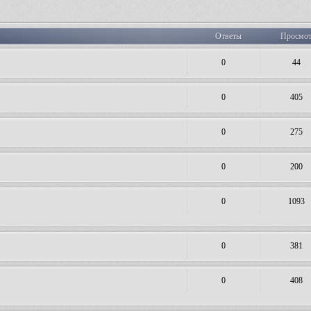
Ответы
Просмо
0
44
0
405
0
275
0
200
0
1093
0
381
0
408