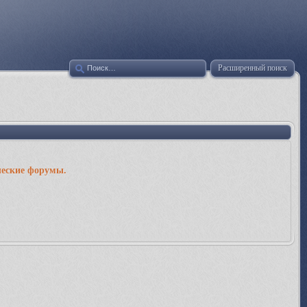
Расширенный поиск
ческие форумы.