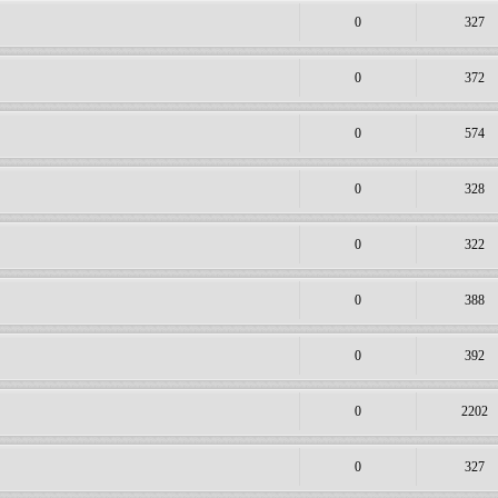
0
327
0
372
0
574
0
328
0
322
0
388
0
392
0
2202
0
327