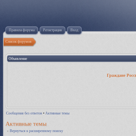
Правила форума
Регистрация
Вход
Список форумов
Объявление
Граждане Росс
Сообщения без ответов
•
Активные темы
Активные темы
Вернуться к расширенному поиску