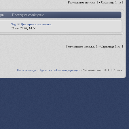
Результатов поиска: 1 • Страница
1
из
1
тры
Последнее сообщение
Nrg
Два крыса мальчика
02 авг 2026, 14:55
Результатов поиска: 1 • Страница
1
из
1
Наша команда
•
Удалить cookies конференции
•
Часовой пояс: UTC + 2 часа