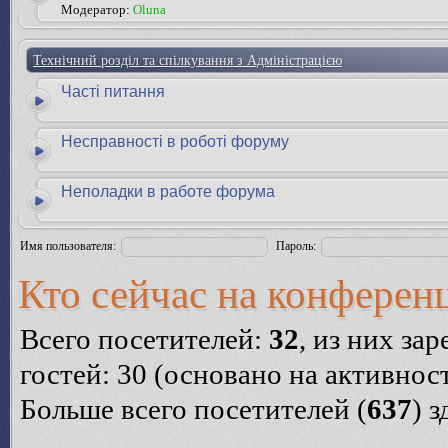
Модератор:
Oluna
Технічний розділ та спілкування з Адміністрацією
Часті питання
Несправності в роботі форуму
Неполадки в работе форума
Имя пользователя:
Пароль:
Кто сейчас на конферен
Всего посетителей:
32
, из них за
гостей: 30 (основано на активнос
Больше всего посетителей (
637
) 