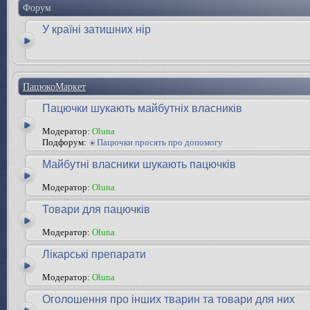
Форум
У країні затишних нір
ПацюкоМаркет
Пацючки шукають майбутніх власників
Модератор:
Oluna
Подфорум:
Пацючки просять про допомогу
Майбутні власники шукають пацючків
Модератор:
Oluna
Товари для пацючків
Модератор:
Oluna
Лікарські препарати
Модератор:
Oluna
Оголошення про інших тварин та товари для них