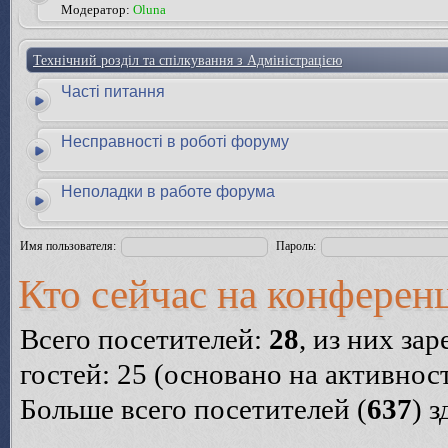
Модератор:
Oluna
Технічний розділ та спілкування з Адміністрацією
Часті питання
Несправності в роботі форуму
Неполадки в работе форума
Имя пользователя:
Пароль:
Кто сейчас на конферен
Всего посетителей:
28
, из них за
гостей: 25 (основано на активнос
Больше всего посетителей (
637
) 