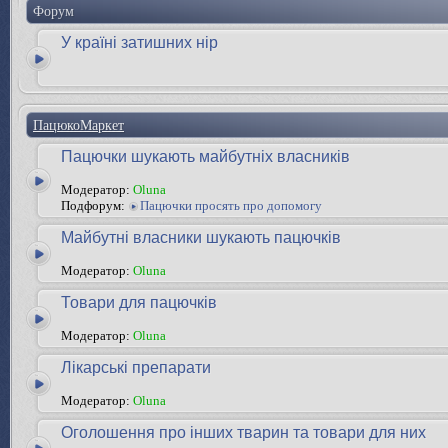
Форум
У країні затишних нір
ПацюкоМаркет
Пацючки шукають майбутніх власників
Модератор:
Oluna
Подфорум:
Пацючки просять про допомогу
Майбутні власники шукають пацючків
Модератор:
Oluna
Товари для пацючків
Модератор:
Oluna
Лікарські препарати
Модератор:
Oluna
Оголошення про інших тварин та товари для них