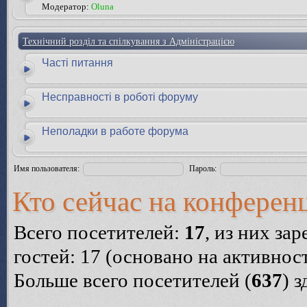
Модератор:
Oluna
Технічний розділ та спілкування з Адміністрацією
Часті питання
Несправності в роботі форуму
Неполадки в работе форума
Имя пользователя:
Пароль:
Кто сейчас на конферен
Всего посетителей:
17
, из них за
гостей: 17 (основано на активнос
Больше всего посетителей (
637
) 