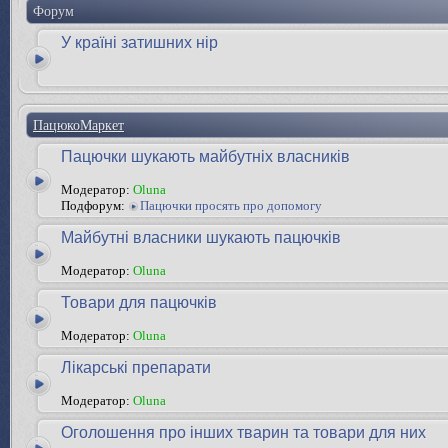
Форум
У країні затишних нір
ПацюкоМаркет
Пацючки шукають майбутніх власників
Модератор:
Oluna
Подфорум:
Пацючки просять про допомогу
Майбутні власники шукають пацючків
Модератор:
Oluna
Товари для пацючків
Модератор:
Oluna
Лікарські препарати
Модератор:
Oluna
Оголошення про інших тварин та товари для них