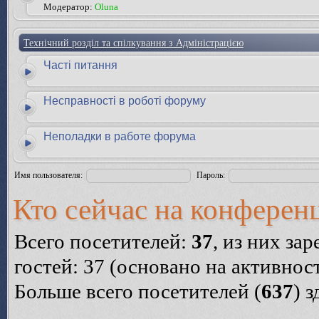
Модератор:
Oluna
Технічний розділ та спілкування з Адміністрацією
Часті питання
Несправності в роботі форуму
Неполадки в работе форума
Имя пользователя:
Пароль:
Кто сейчас на конферен
Всего посетителей:
37
, из них за
гостей: 37 (основано на активнос
Больше всего посетителей (
637
) 