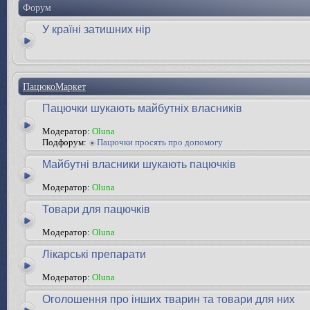
Форум
У країні затишних нір
ПацюкоМаркет
Пацючки шукають майбутніх власників
Модератор:
Oluna
Подфорум:
Пацючки просять про допомогу
Майбутні власники шукають пацючків
Модератор:
Oluna
Товари для пацючків
Модератор:
Oluna
Лікарські препарати
Модератор:
Oluna
Оголошення про інших тварин та товари для них