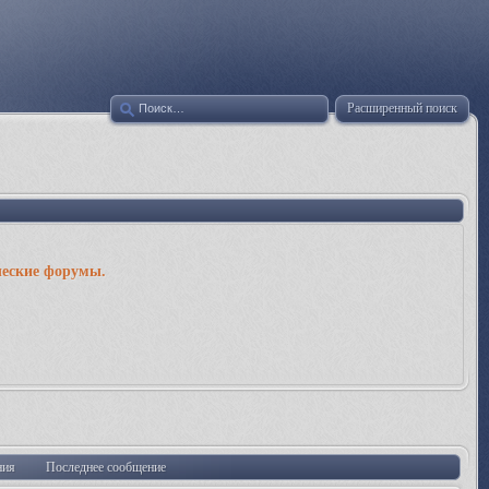
Расширенный поиск
ческие форумы.
ния
Последнее сообщение