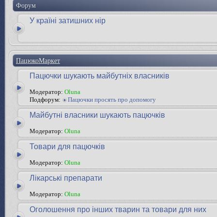
Форум
У країні затишних нір
ПацюкоМаркет
Пацючки шукають майбутніх власників
Модератор:
Oluna
Подфорум:
Пацючки просять про допомогу
Майбутні власники шукають пацючків
Модератор:
Oluna
Товари для пацючків
Модератор:
Oluna
Лікарські препарати
Модератор:
Oluna
Оголошення про інших тварин та товари для них