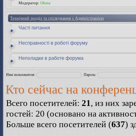
Модератор:
Oluna
Технічний розділ та спілкування з Адміністрацією
Часті питання
Несправності в роботі форуму
Неполадки в работе форума
Имя пользователя:
Пароль:
Кто сейчас на конферен
Всего посетителей:
21
, из них за
гостей: 20 (основано на активнос
Больше всего посетителей (
637
) 